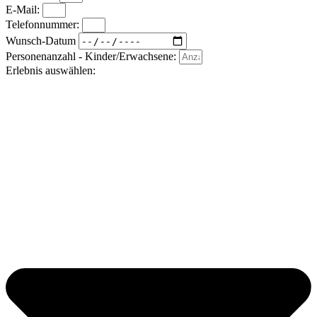
E-Mail:
Telefonnummer:
Wunsch-Datum
Personenanzahl - Kinder/Erwachsene:
Erlebnis auswählen: