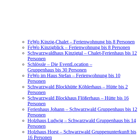
FeWo Kinzig-Chalet – Ferienwohnung bis 8 Personen
FeWo Kinzigblick – Ferienwohnung bis 8 Personen
Schwarzwaldhaus Kinzigtal – Chalet-Ferienhaus bis 12
Personen
Schlössle – Die EventLocation –
Gruppenhaus bis 30 Personen
FeWo im Haus Stefan – Ferienwohnung bis 10
Personen
Schwarzwald Blockhütte Köhlerhaus – Hütte bis 2
Personen
Schwarzwald Blockhaus Flößerhaus – Hütte bis 16
Personen
Ferienhaus Johann – Schwarzwald Gruppenhaus bis 12
Personen
Holzhaus Ludwig – Schwarzwald Gruppenhaus bis 14
Personen
Holzhaus Horst – Schwarzwald Gruppenunterkunft bis
16 Personen