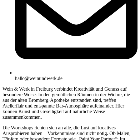
hallo@weinundwerk.de
Wein & Werk in Freiburg verbindet Kreativität und Genuss auf
besondere Weise. In den gemütlichen Räumen in der Wiehre, die
aus der alten Bromberg-Apotheke entstanden sind, treffen
Atelierflair und entspannte Bar-Atmosphäre aufeinander. Hier
können Kunst und Geselligkeit auf natürliche Weise
zusammenkommen.
Die Workshops richten sich an alle, die Lust auf kreatives
Ausprobieren haben – Vorkenntnisse sind nicht nötig. Ob Malen,
Töpfern oder besondere Formate wie „Paint Your Partner“: Im