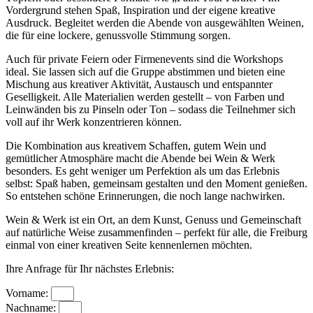
Vordergrund stehen Spaß, Inspiration und der eigene kreative
Ausdruck. Begleitet werden die Abende von ausgewählten Weinen,
die für eine lockere, genussvolle Stimmung sorgen.
Auch für private Feiern oder Firmenevents sind die Workshops
ideal. Sie lassen sich auf die Gruppe abstimmen und bieten eine
Mischung aus kreativer Aktivität, Austausch und entspannter
Geselligkeit. Alle Materialien werden gestellt – von Farben und
Leinwänden bis zu Pinseln oder Ton – sodass die Teilnehmer sich
voll auf ihr Werk konzentrieren können.
Die Kombination aus kreativem Schaffen, gutem Wein und
gemütlicher Atmosphäre macht die Abende bei Wein & Werk
besonders. Es geht weniger um Perfektion als um das Erlebnis
selbst: Spaß haben, gemeinsam gestalten und den Moment genießen.
So entstehen schöne Erinnerungen, die noch lange nachwirken.
Wein & Werk ist ein Ort, an dem Kunst, Genuss und Gemeinschaft
auf natürliche Weise zusammenfinden – perfekt für alle, die Freiburg
einmal von einer kreativen Seite kennenlernen möchten.
Ihre Anfrage für Ihr nächstes Erlebnis:
Vorname:
Nachname: