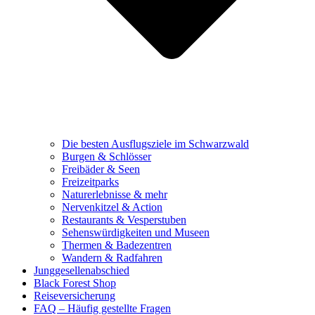
Die besten Ausflugsziele im Schwarzwald
Burgen & Schlösser
Freibäder & Seen
Freizeitparks
Naturerlebnisse & mehr
Nervenkitzel & Action
Restaurants & Vesperstuben
Sehenswürdigkeiten und Museen
Thermen & Badezentren
Wandern & Radfahren
Junggesellenabschied
Black Forest Shop
Reiseversicherung
FAQ – Häufig gestellte Fragen