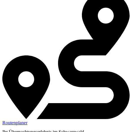
Routenplaner
Ihr Übernachtungserlebnis im Schwarzwald