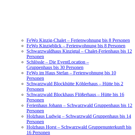
FeWo Kinzig-Chalet – Ferienwohnung bis 8 Personen
FeWo Kinzigblick – Ferienwohnung bis 8 Personen
Schwarzwaldhaus Kinzigtal – Chalet-Ferienhaus bis 12
Personen
Schlössle – Die EventLocation –
Gruppenhaus bis 30 Personen
FeWo im Haus Stefan – Ferienwohnung bis 10
Personen
Schwarzwald Blockhütte Köhlerhaus – Hütte bis 2
Personen
Schwarzwald Blockhaus Flößerhaus – Hütte bis 16
Personen
Ferienhaus Johann – Schwarzwald Gruppenhaus bis 12
Personen
Holzhaus Ludwig – Schwarzwald Gruppenhaus bis 14
Personen
Holzhaus Horst – Schwarzwald Gruppenunterkunft bis
16 Personen