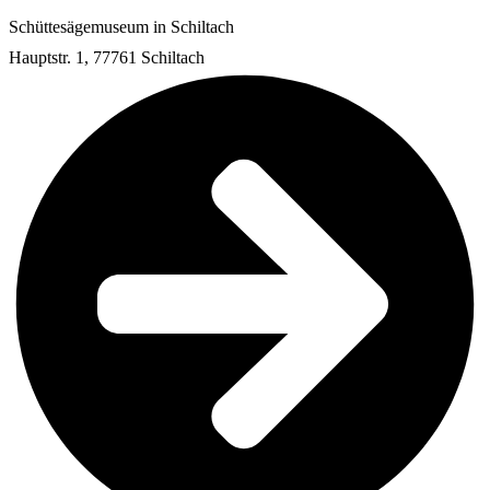
Schüttesägemuseum in Schiltach
Hauptstr. 1, 77761 Schiltach