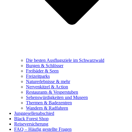
Die besten Ausflugsziele im Schwarzwald
Burgen & Schlösser
Freibäder & Seen
Freizeitparks
Naturerlebnisse & mehr
Nervenkitzel & Action
Restaurants & Vesperstuben
Sehenswürdigkeiten und Museen
Thermen & Badezentren
Wandern & Radfahren
Junggesellenabschied
Black Forest Shop
Reiseversicherung
FAQ – Häufig gestellte Fragen